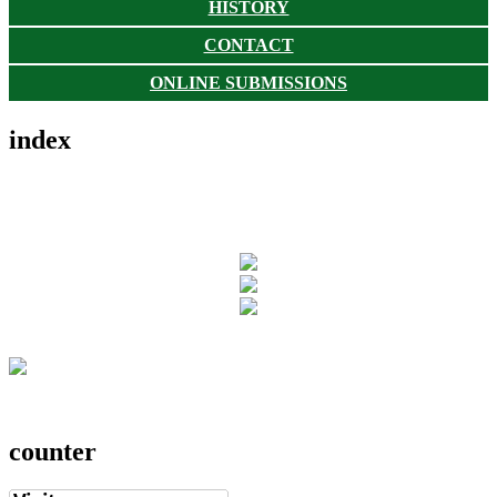
HISTORY
CONTACT
ONLINE SUBMISSIONS
index
counter