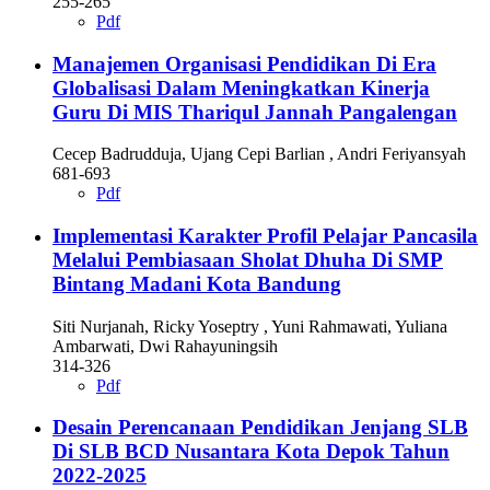
255-265
Pdf
Manajemen Organisasi Pendidikan Di Era
Globalisasi Dalam Meningkatkan Kinerja
Guru Di MIS Thariqul Jannah Pangalengan
Cecep Badrudduja, Ujang Cepi Barlian , Andri Feriyansyah
681-693
Pdf
Implementasi Karakter Profil Pelajar Pancasila
Melalui Pembiasaan Sholat Dhuha Di SMP
Bintang Madani Kota Bandung
Siti Nurjanah, Ricky Yoseptry , Yuni Rahmawati, Yuliana
Ambarwati, Dwi Rahayuningsih
314-326
Pdf
Desain Perencanaan Pendidikan Jenjang SLB
Di SLB BCD Nusantara Kota Depok Tahun
2022-2025