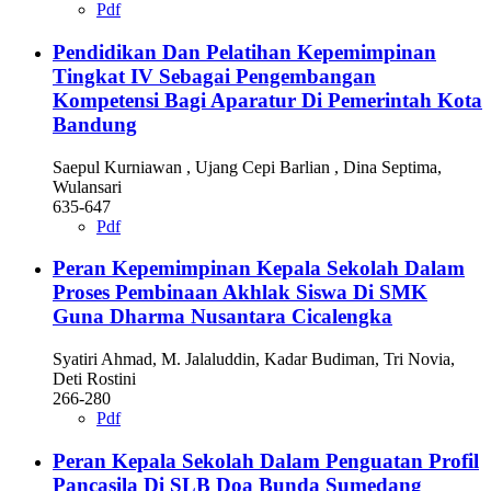
Pdf
Pendidikan Dan Pelatihan Kepemimpinan
Tingkat IV Sebagai Pengembangan
Kompetensi Bagi Aparatur Di Pemerintah Kota
Bandung
Saepul Kurniawan , Ujang Cepi Barlian , Dina Septima,
Wulansari
635-647
Pdf
Peran Kepemimpinan Kepala Sekolah Dalam
Proses Pembinaan Akhlak Siswa Di SMK
Guna Dharma Nusantara Cicalengka
Syatiri Ahmad, M. Jalaluddin, Kadar Budiman, Tri Novia,
Deti Rostini
266-280
Pdf
Peran Kepala Sekolah Dalam Penguatan Profil
Pancasila Di SLB Doa Bunda Sumedang