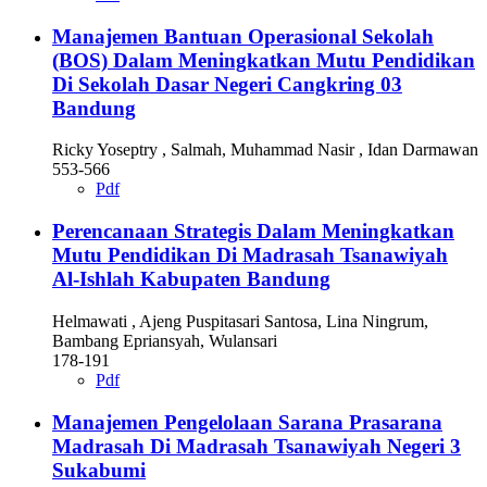
Manajemen Bantuan Operasional Sekolah
(BOS) Dalam Meningkatkan Mutu Pendidikan
Di Sekolah Dasar Negeri Cangkring 03
Bandung
Ricky Yoseptry , Salmah, Muhammad Nasir , Idan Darmawan
553-566
Pdf
Perencanaan Strategis Dalam Meningkatkan
Mutu Pendidikan Di Madrasah Tsanawiyah
Al-Ishlah Kabupaten Bandung
Helmawati , Ajeng Puspitasari Santosa, Lina Ningrum,
Bambang Epriansyah, Wulansari
178-191
Pdf
Manajemen Pengelolaan Sarana Prasarana
Madrasah Di Madrasah Tsanawiyah Negeri 3
Sukabumi