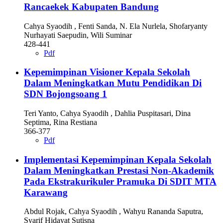
Rancaekek Kabupaten Bandung
Cahya Syaodih , Fenti Sanda, N. Ela Nurlela, Shofaryanty
Nurhayati Saepudin, Wili Suminar
428-441
Pdf
Kepemimpinan Visioner Kepala Sekolah
Dalam Meningkatkan Mutu Pendidikan Di
SDN Bojongsoang 1
Teri Yanto, Cahya Syaodih , Dahlia Puspitasari, Dina
Septima, Rina Restiana
366-377
Pdf
Implementasi Kepemimpinan Kepala Sekolah
Dalam Meningkatkan Prestasi Non-Akademik
Pada Ekstrakurikuler Pramuka Di SDIT MTA
Karawang
Abdul Rojak, Cahya Syaodih , Wahyu Rananda Saputra,
Syarif Hidayat Sutisna