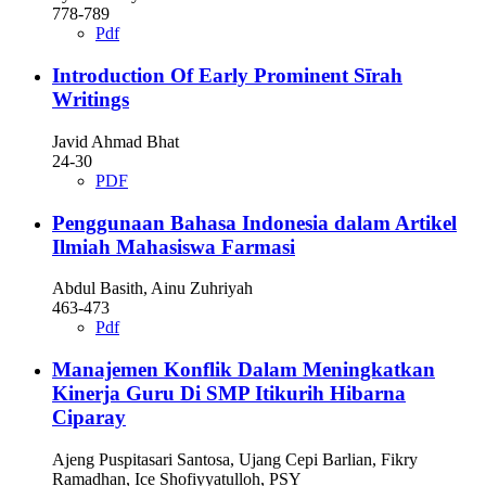
778-789
Pdf
Introduction Of Early Prominent Sīrah
Writings
Javid Ahmad Bhat
24-30
PDF
Penggunaan Bahasa Indonesia dalam Artikel
Ilmiah Mahasiswa Farmasi
Abdul Basith, Ainu Zuhriyah
463-473
Pdf
Manajemen Konflik Dalam Meningkatkan
Kinerja Guru Di SMP Itikurih Hibarna
Ciparay
Ajeng Puspitasari Santosa, Ujang Cepi Barlian, Fikry
Ramadhan, Ice Shofiyyatulloh, PSY