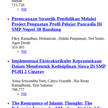
Inayah
715-726
Pdf
Perencanaan Stratejik Pendidikan Melalui
Project Penguatan Profil Pelajar Pancasila Di
SMP Negeri 38 Bandung
Fikry Ramadhan, Helmawati , Dahlia Puspitasari, Teri Yanto,
Agus Denih
353-365
Pdf
Implementasi Ekstrakurikuler Kepramukaan
Dalam Membentuk Kedisiplinan Siswa Di SMP
PGRI 2 Ciparay
Anisa Sriwandita Yuni, Cahya Syaodih , Ria Restu
Ramadhanty, Yeni Suhaeni
768-777
Pdf
The Resurgence of Islamic Thought: The