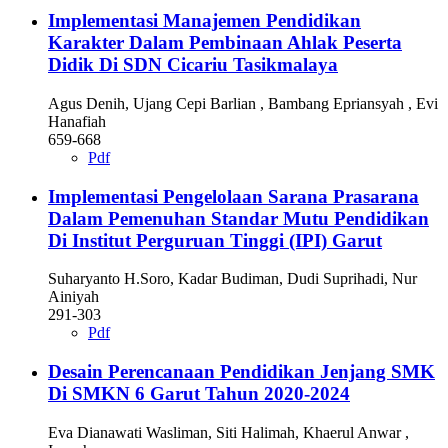
Implementasi Manajemen Pendidikan
Karakter Dalam Pembinaan Ahlak Peserta
Didik Di SDN Cicariu Tasikmalaya
Agus Denih, Ujang Cepi Barlian , Bambang Epriansyah , Evi
Hanafiah
659-668
Pdf
Implementasi Pengelolaan Sarana Prasarana
Dalam Pemenuhan Standar Mutu Pendidikan
Di Institut Perguruan Tinggi (IPI) Garut
Suharyanto H.Soro, Kadar Budiman, Dudi Suprihadi, Nur
Ainiyah
291-303
Pdf
Desain Perencanaan Pendidikan Jenjang SMK
Di SMKN 6 Garut Tahun 2020-2024
Eva Dianawati Wasliman, Siti Halimah, Khaerul Anwar ,