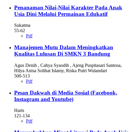
Penanaman Nilai-Nilai Karakter Pada Anak
Usia Dini Melalui Permainan Edukatif
Sukatma
55-62
Pdf
Manajemen Mutu Dalam Meningkatkan
Kualitas Lulusan Di SMKN 3 Bandung
Agus Denih , Cahya Syaodih , Ajeng Puspitasari Santosa,
Hilya Anisa Solihat Islamy, Riska Putri Wulandari
500-513
Pdf
Pesan Dakwah di Media Sosial (Facebook,
Instagram and Youtube)
Haris
121-134
Pdf