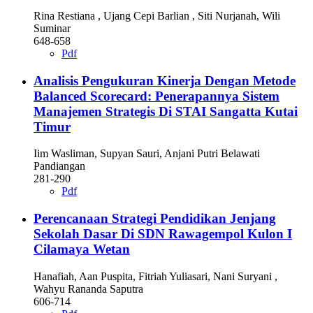
Rina Restiana , Ujang Cepi Barlian , Siti Nurjanah, Wili
Suminar
648-658
Pdf
Analisis Pengukuran Kinerja Dengan Metode
Balanced Scorecard: Penerapannya Sistem
Manajemen Strategis Di STAI Sangatta Kutai
Timur
Iim Wasliman, Supyan Sauri, Anjani Putri Belawati
Pandiangan
281-290
Pdf
Perencanaan Strategi Pendidikan Jenjang
Sekolah Dasar Di SDN Rawagempol Kulon I
Cilamaya Wetan
Hanafiah, Aan Puspita, Fitriah Yuliasari, Nani Suryani ,
Wahyu Rananda Saputra
606-714