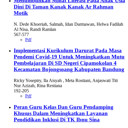
Menumbuhkan Minat Literasi Pada Anak Usia
Dini Di Taman Kanak Kanak Ar Rahman
Motik
N. Dede Khoeriah, Salmah, Idan Darmawan, Helwa Fadilah
Al Nisa, Randi Ramlan
567-577
Pdf
Implementasi Kurikulum Darurat Pada Masa
Pendemi Covid-19 Untuk Meningkatkan Mutu
Pembelajaran Di SD Negeri Cipamokolan 4
Kecamatan Bojongsoang Kabupaten Bandung
Ricky Yoseptry, Ila Aisyah , Meta Rostiani, Anjaswati Titi
Nur Azizah, Rina Restiana
192-205
Pdf
Peran Guru Kelas Dan Guru Pendamping
Khusus Dalam Meningkatkan Layanan
Pendidikan Inklusi Di TK Ibnu Sina