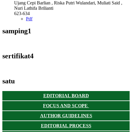
Ujang Cepi Barlian , Riska Putri Wulandari, Muliati Said ,
Nuri Lathifa Brilianti
623-634
Pdf
samping1
sertifikat4
satu
EDITORIAL BOARD
FOCUS AND SCOPE
AUTHOR GUIDELINES
EDITORIAL PROCESS