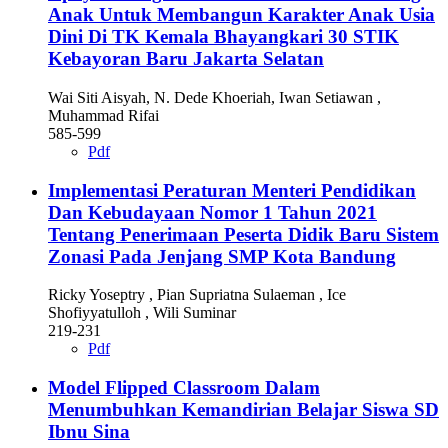
Anak Untuk Membangun Karakter Anak Usia
Dini Di TK Kemala Bhayangkari 30 STIK
Kebayoran Baru Jakarta Selatan
Wai Siti Aisyah, N. Dede Khoeriah, Iwan Setiawan ,
Muhammad Rifai
585-599
Pdf
Implementasi Peraturan Menteri Pendidikan
Dan Kebudayaan Nomor 1 Tahun 2021
Tentang Penerimaan Peserta Didik Baru Sistem
Zonasi Pada Jenjang SMP Kota Bandung
Ricky Yoseptry , Pian Supriatna Sulaeman , Ice
Shofiyyatulloh , Wili Suminar
219-231
Pdf
Model Flipped Classroom Dalam
Menumbuhkan Kemandirian Belajar Siswa SD
Ibnu Sina