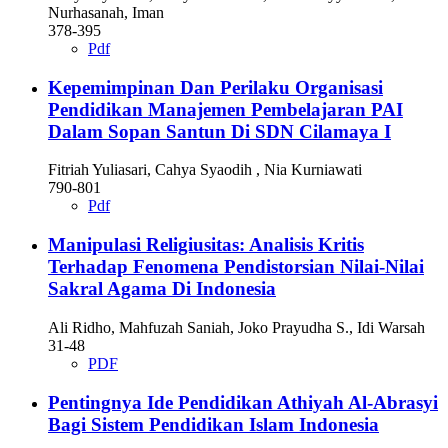
Nurhasanah, Iman
378-395
Pdf
Kepemimpinan Dan Perilaku Organisasi
Pendidikan Manajemen Pembelajaran PAI
Dalam Sopan Santun Di SDN Cilamaya I
Fitriah Yuliasari, Cahya Syaodih , Nia Kurniawati
790-801
Pdf
Manipulasi Religiusitas: Analisis Kritis
Terhadap Fenomena Pendistorsian Nilai-Nilai
Sakral Agama Di Indonesia
Ali Ridho, Mahfuzah Saniah, Joko Prayudha S., Idi Warsah
31-48
PDF
Pentingnya Ide Pendidikan Athiyah Al-Abrasyi
Bagi Sistem Pendidikan Islam Indonesia