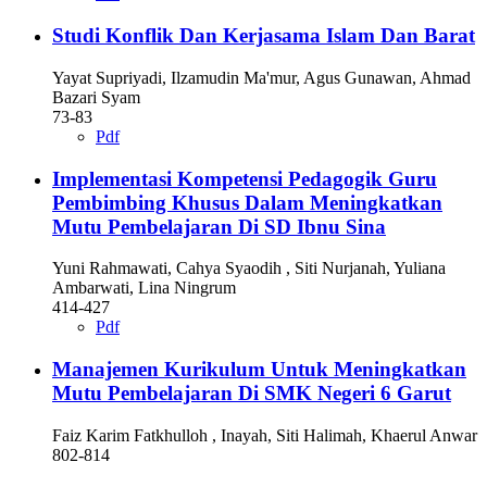
Studi Konflik Dan Kerjasama Islam Dan Barat
Yayat Supriyadi, Ilzamudin Ma'mur, Agus Gunawan, Ahmad
Bazari Syam
73-83
Pdf
Implementasi Kompetensi Pedagogik Guru
Pembimbing Khusus Dalam Meningkatkan
Mutu Pembelajaran Di SD Ibnu Sina
Yuni Rahmawati, Cahya Syaodih , Siti Nurjanah, Yuliana
Ambarwati, Lina Ningrum
414-427
Pdf
Manajemen Kurikulum Untuk Meningkatkan
Mutu Pembelajaran Di SMK Negeri 6 Garut
Faiz Karim Fatkhulloh , Inayah, Siti Halimah, Khaerul Anwar
802-814