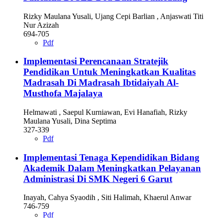
Rizky Maulana Yusali, Ujang Cepi Barlian , Anjaswati Titi
Nur Azizah
694-705
Pdf
Implementasi Perencanaan Stratejik
Pendidikan Untuk Meningkatkan Kualitas
Madrasah Di Madrasah Ibtidaiyah Al-
Musthofa Majalaya
Helmawati , Saepul Kurniawan, Evi Hanafiah, Rizky
Maulana Yusali, Dina Septima
327-339
Pdf
Implementasi Tenaga Kependidikan Bidang
Akademik Dalam Meningkatkan Pelayanan
Administrasi Di SMK Negeri 6 Garut
Inayah, Cahya Syaodih , Siti Halimah, Khaerul Anwar
746-759
Pdf