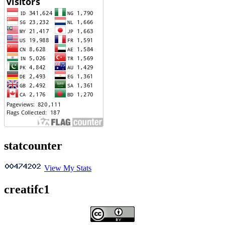
statcounter
View My Stats
creatifc1