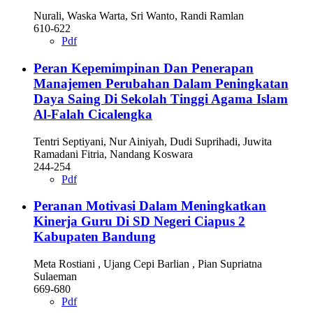
Nurali, Waska Warta, Sri Wanto, Randi Ramlan
610-622
Pdf
Peran Kepemimpinan Dan Penerapan
Manajemen Perubahan Dalam Peningkatan
Daya Saing Di Sekolah Tinggi Agama Islam
Al-Falah Cicalengka
Tentri Septiyani, Nur Ainiyah, Dudi Suprihadi, Juwita
Ramadani Fitria, Nandang Koswara
244-254
Pdf
Peranan Motivasi Dalam Meningkatkan
Kinerja Guru Di SD Negeri Ciapus 2
Kabupaten Bandung
Meta Rostiani , Ujang Cepi Barlian , Pian Supriatna
Sulaeman
669-680
Pdf