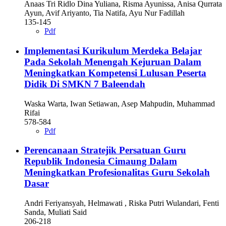
Anaas Tri Ridlo Dina Yuliana, Risma Ayunissa, Anisa Qurrata
Ayun, Avif Ariyanto, Tia Natifa, Ayu Nur Fadillah
135-145
Pdf
Implementasi Kurikulum Merdeka Belajar
Pada Sekolah Menengah Kejuruan Dalam
Meningkatkan Kompetensi Lulusan Peserta
Didik Di SMKN 7 Baleendah
Waska Warta, Iwan Setiawan, Asep Mahpudin, Muhammad
Rifai
578-584
Pdf
Perencanaan Stratejik Persatuan Guru
Republik Indonesia Cimaung Dalam
Meningkatkan Profesionalitas Guru Sekolah
Dasar
Andri Feriyansyah, Helmawati , Riska Putri Wulandari, Fenti
Sanda, Muliati Said
206-218