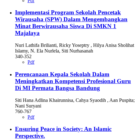
Pdf
Implementasi Program Sekolah Pencetak
Wirausaha (SPW) Dalam Mengembangkan
Minat Berwirausaha Siswa Di SMKN 1
Majalaya
Nuri Lathifa Brilianti, Ricky Yoseptry , Hilya Anisa Sholihat
Islamy, N. Ela Nurlela, Siti Nurhasanah
340-352
Pdf
Perencanaan Kepala Sekolah Dalam
Meningkatkan Kompetensi Profesional Guru
Di MI Permata Bangsa Bandung
Siti Hana Adlina Khairunnisa, Cahya Syaodih , Aan Puspita;
Nani Suryani
760-767
Pdf
Ensuring Peace in Society: An Islamic
Perspective.