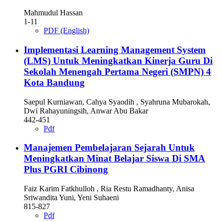
Mahmudul Hassan
1-11
PDF (English)
Implementasi Learning Management System
(LMS) Untuk Meningkatkan Kinerja Guru Di
Sekolah Menengah Pertama Negeri (SMPN) 4
Kota Bandung
Saepul Kurniawan, Cahya Syaodih , Syahruna Mubarokah,
Dwi Rahayuningsih, Anwar Abu Bakar
442-451
Pdf
Manajemen Pembelajaran Sejarah Untuk
Meningkatkan Minat Belajar Siswa Di SMA
Plus PGRI Cibinong
Faiz Karim Fatkhulloh , Ria Restu Ramadhanty, Anisa
Sriwandita Yuni, Yeni Suhaeni
815-827
Pdf