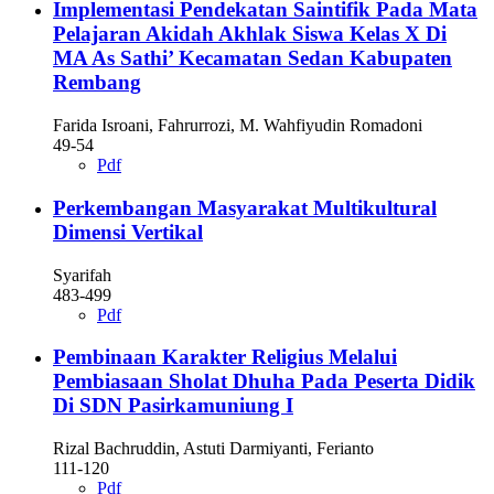
Implementasi Pendekatan Saintifik Pada Mata
Pelajaran Akidah Akhlak Siswa Kelas X Di
MA As Sathi’ Kecamatan Sedan Kabupaten
Rembang
Farida Isroani, Fahrurrozi, M. Wahfiyudin Romadoni
49-54
Pdf
Perkembangan Masyarakat Multikultural
Dimensi Vertikal
Syarifah
483-499
Pdf
Pembinaan Karakter Religius Melalui
Pembiasaan Sholat Dhuha Pada Peserta Didik
Di SDN Pasirkamuniung I
Rizal Bachruddin, Astuti Darmiyanti, Ferianto
111-120
Pdf