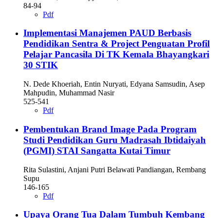
84-94
Pdf
Implementasi Manajemen PAUD Berbasis
Pendidikan Sentra & Project Penguatan Profil
Pelajar Pancasila Di TK Kemala Bhayangkari
30 STIK
N. Dede Khoeriah, Entin Nuryati, Edyana Samsudin, Asep
Mahpudin, Muhammad Nasir
525-541
Pdf
Pembentukan Brand Image Pada Program
Studi Pendidikan Guru Madrasah Ibtidaiyah
(PGMI) STAI Sangatta Kutai Timur
Rita Sulastini, Anjani Putri Belawati Pandiangan, Rembang
Supu
146-165
Pdf
Upaya Orang Tua Dalam Tumbuh Kembang