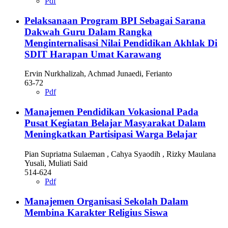
Pdf
Pelaksanaan Program BPI Sebagai Sarana
Dakwah Guru Dalam Rangka
Menginternalisasi Nilai Pendidikan Akhlak Di
SDIT Harapan Umat Karawang
Ervin Nurkhalizah, Achmad Junaedi, Ferianto
63-72
Pdf
Manajemen Pendidikan Vokasional Pada
Pusat Kegiatan Belajar Masyarakat Dalam
Meningkatkan Partisipasi Warga Belajar
Pian Supriatna Sulaeman , Cahya Syaodih , Rizky Maulana
Yusali, Muliati Said
514-624
Pdf
Manajemen Organisasi Sekolah Dalam
Membina Karakter Religius Siswa