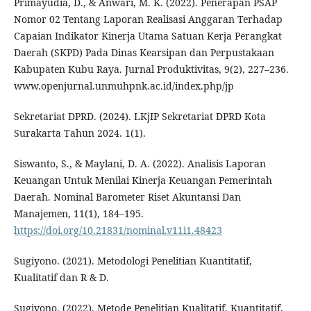
Primayudia, D., & Anwari, M. K. (2022). Penerapan PSAP
Nomor 02 Tentang Laporan Realisasi Anggaran Terhadap
Capaian Indikator Kinerja Utama Satuan Kerja Perangkat
Daerah (SKPD) Pada Dinas Kearsipan dan Perpustakaan
Kabupaten Kubu Raya. Jurnal Produktivitas, 9(2), 227–236.
www.openjurnal.unmuhpnk.ac.id/index.php/jp
Sekretariat DPRD. (2024). LKjIP Sekretariat DPRD Kota
Surakarta Tahun 2024. 1(1).
Siswanto, S., & Maylani, D. A. (2022). Analisis Laporan
Keuangan Untuk Menilai Kinerja Keuangan Pemerintah
Daerah. Nominal Barometer Riset Akuntansi Dan
Manajemen, 11(1), 184–195.
https://doi.org/10.21831/nominal.v11i1.48423
Sugiyono. (2021). Metodologi Penelitian Kuantitatif,
Kualitatif dan R & D.
Sugiyono. (2022). Metode Penelitian Kualitatif, Kuantitatif,