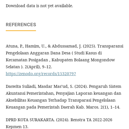
Download data is not yet available.
REFERENCES
Atuna, P., Hamim, U., & Abdussamad, J. (2025). Transparansi
Pengelolaan Anggaran Dana Desa ( Studi Kasus di
Kecamatan Posigadan , Kabupaten Bolaang Mongondow
Selatan ). 2(April), 9–12.
https://zenodo.org/records/15320797
Daswita Suliadi, Masdar Mas’ud, S. (2024). Pengaruh Sistem
Akuntansi Pemerintahan, Penyajian Laporan keuangan dan
Aksebilitas Keuangan Terhadap Transparasi Pengelolaan
Keuangan pada Pemerintah Daerah Kab. Maros. 2(1), 1–14.
DPRD KOTA SURAKARTA. (2024). Renstra TA 2022-2026
Kepmen 13.