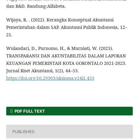
dan R&D. Bandung:Alfabeta.
Wijaya, R. . (2022). Kerangka Konseptual Akuntansi
Pemerintahan dalam SAP. Akuntasni Publik Indonesia, 12–
21.
Wulandari, D., Purnomo, H., & Murniati, W. (2025).
TRANSPARANSI DAN AKUNTABILITAS DALAM LAPORAN
KEUANGAN PEMERINTAH KOTA GORONTALO 2021-2023.
Jurnal Riset Akuntansi, 1(2), 44–53.
https://doi.org/10.29303/aksioma.v24i1.453
PDF FULL TEXT
PUBLISHED